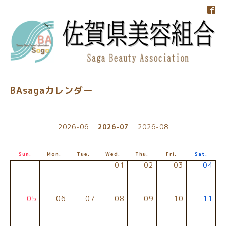
BAsagaカレンダー
2026-06
2026-07
2026-08
Sun.
Mon.
Tue.
Wed.
Thu.
Fri.
Sat.
01
02
03
04
05
06
07
08
09
10
11