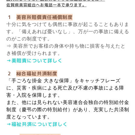
佐賀県美容組合へお電話一本で承ります。
1
美容所賠償責任補償制度
十分に気をつけても偶然に事故が起こることもありま
す。「備えあれば憂いなし」、万が一の事故に備える
のがこの制度です。
⇒ 美容所でお客様の身体や持ち物に損害を与えたと
き補償が受けられます。
→美賠責について詳しく
2
総合福祉共済制度
「手ごろな掛金 大きな保障」をキャッチフレーズ
に、災害・疾病による死亡及び不慮の事故による障
害・入院を保障します。
また、他には見られない美容連合会独自の特別給付金
制度（慶弔の際の特別給付）があり、充実した共済制
度となっています。
→福祉共済について詳しく