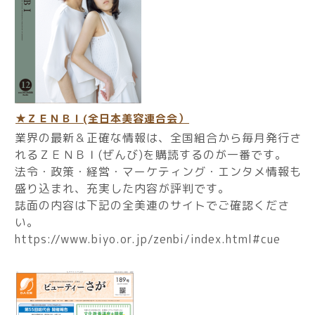
★ＺＥＮＢＩ(全日本美容連合会）
業界の最新＆正確な情報は、全国組合から毎月発行さ
れるＺＥＮＢＩ(ぜんび)を購読するのが一番です。
法令・政策・経営・マーケティング・エンタメ情報も
盛り込まれ、充実した内容が評判です。
誌面の内容は下記の全美連のサイトでご確認くださ
い。
https://www.biyo.or.jp/zenbi/index.html#cue