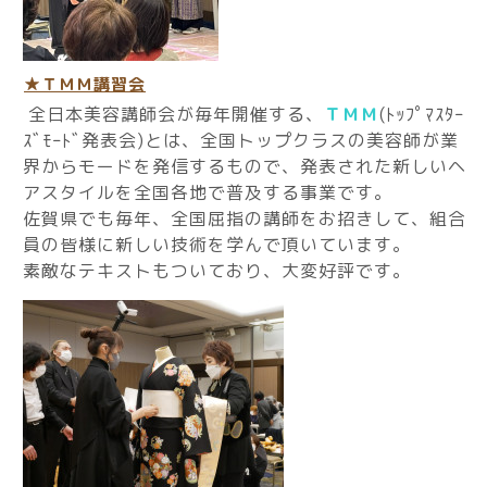
★ＴＭＭ講習会
全日本美容講師会が毎年開催する、
ＴＭＭ
(ﾄｯﾌﾟﾏｽﾀｰ
ｽﾞﾓｰﾄﾞ発表会)とは、全国トップクラスの美容師が業
界からモードを発信するもので、発表された新しいヘ
アスタイルを全国各地で普及する事業です。
佐賀県でも毎年、全国屈指の講師をお招きして、組合
員の皆様に新しい技術を学んで頂いています。
素敵なテキストもついており、大変好評です。