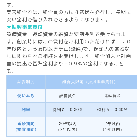
す。
美容組合では、組合員の方に推薦状を発行し、長期に
安い金利で借り入れできるようになります。
★振興事業貸付
設備資金、運転資金の融資が特別金利で受けられま
す。創業時にはこの貸付をご利用いただければ、２０
年以内という長期返済計画(設備)で、保証人のあるな
しに関わらずご相談をお受けします。組合加入と計画
書の提出で基準金利より－0.9％の金利になること
も。
融資制度
組合員限定（振興事業貸付）
使いみち
設備資金
運転資金
利率
特利Ｃ - 0.30％
特利Ａ - 0.30％
返済期間
20年以内
7年以内
（据置期間）
（2年以内）
（1年以内）