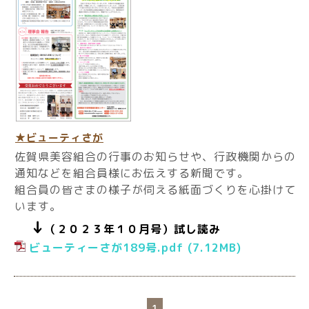
★ビューティさが
佐賀県美容組合の行事のお知らせや、行政機関からの
通知などを組合員様にお伝えする新聞です。
組合員の皆さまの様子が伺える紙面づくりを心掛けて
います。
↓
（２０２３年１０月号）試し読み
ビューティーさが189号.pdf
(7.12MB)
1