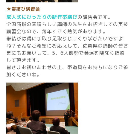
★帯結び講習会
成人式にぴったりの新作帯結び
の講習会です。
全国屈指の素晴らしい講師の先生をお招きしての実技
講習会なので、毎年すごく熱気があります。
帯結びは得に手取り足取りじっくり学びたいですよ
ね？そんなご希望にお応えして、佐賀県の講師の皆さ
まにもお願いして、5，6人態勢で会場を隈なく指導
して頂きます。
皆さまお誘いあわせの上、帯道具をお持ちになりご参
加くださいね。