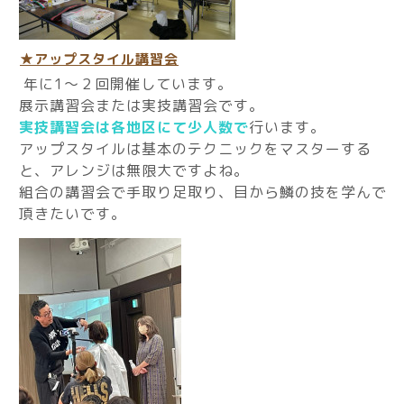
★アップスタイル講習会
年に1～２回開催しています。
展示講習会または実技講習会です。
実技講習会は各地区にて少人数で
行います。
アップスタイルは基本のテクニックをマスターする
と、アレンジは無限大ですよね。
組合の講習会で手取り足取り、目から鱗の技を学んで
頂きたいです。