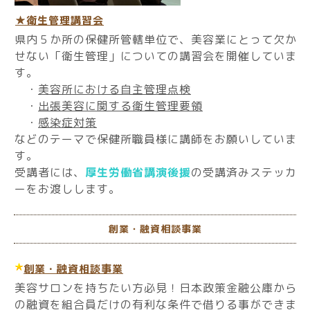
★衛生管理講習会
県内５か所の保健所管轄単位で、美容業にとって欠か
せない「衛生管理」についての講習会を開催していま
す。
・
美容所における自主管理点検
・
出張美容に関する衛生管理要領
・
感染症対策
などのテーマで保健所職員様に講師をお願いしていま
す。
受講者には、
厚生労働省講演後援
の受講済みステッカ
ーをお渡しします。
創業・融資相談事業
創業・融資相談事業
美容サロンを持ちたい方必見！日本政策金融公庫から
の融資を組合員だけの有利な条件で借りる事ができま