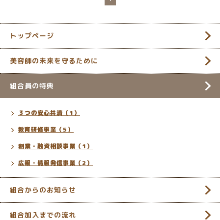
トップページ
美容師の未来を守るために
組合員の特典
３つの安心共済（1）
教育研修事業（5）
創業・融資相談事業（1）
広報・情報発信事業（2）
組合からのお知らせ
組合加入までの流れ