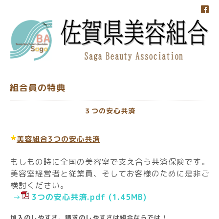
組合員の特典
３つの安心共済
美容組合3つの安心共済
もしもの時に全国の美容室で支え合う共済保険です。
美容室経営者と従業員、そしてお客様のために是非ご
検討ください。
→
3つの安心共済.pdf
(1.45MB)
加入のしやすさ、請求のしやすさは組合ならでは！