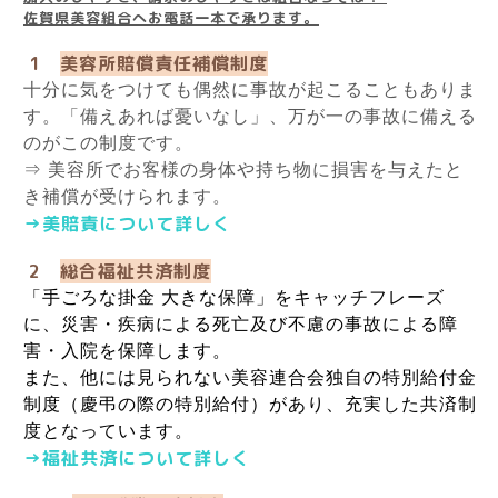
佐賀県美容組合へお電話一本で承ります。
1
美容所賠償責任補償制度
十分に気をつけても偶然に事故が起こることもありま
す。「備えあれば憂いなし」、万が一の事故に備える
のがこの制度です。
⇒ 美容所でお客様の身体や持ち物に損害を与えたと
き補償が受けられます。
→美賠責について詳しく
2
総合福祉共済制度
「手ごろな掛金 大きな保障」をキャッチフレーズ
に、災害・疾病による死亡及び不慮の事故による障
害・入院を保障します。
また、他には見られない美容連合会独自の特別給付金
制度（慶弔の際の特別給付）があり、充実した共済制
度となっています。
→福祉共済について詳しく