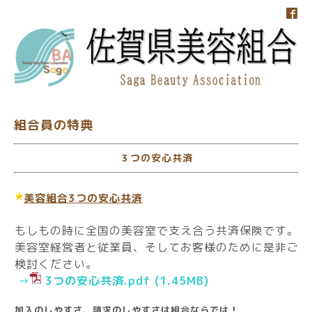
組合員の特典
３つの安心共済
美容組合3つの安心共済
もしもの時に全国の美容室で支え合う共済保険です。
美容室経営者と従業員、そしてお客様のために是非ご
検討ください。
→
3つの安心共済.pdf
(1.45MB)
加入のしやすさ、請求のしやすさは組合ならでは！