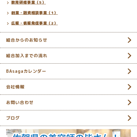
教育研修事業（5）
創業・融資相談事業（1）
広報・情報発信事業（2）
組合からのお知らせ
組合加入までの流れ
BAsagaカレンダー
会社情報
お問い合わせ
ブログ