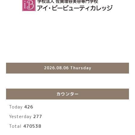
2026.08.06 Thursday
カウンター
Today
426
Yesterday
277
Total
470538