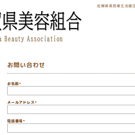
佐賀県美容業生活衛
お問い合わせ
お名前
*
メールアドレス
*
電話番号
*