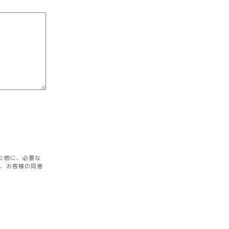
た際に、必要な
を、お客様の同意