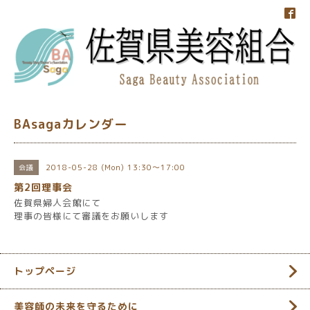
BAsagaカレンダー
2018-05-28 (Mon) 13:30～17:00
会議
第2回理事会
佐賀県婦人会館にて
理事の皆様にて審議をお願いします
トップページ
美容師の未来を守るために