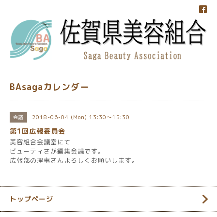
BAsagaカレンダー
2018-06-04 (Mon) 13:30～15:30
会議
第1回広報委員会
美容組合会議室にて
ビューティさが編集会議です。
広報部の理事さんよろしくお願いします。
トップページ