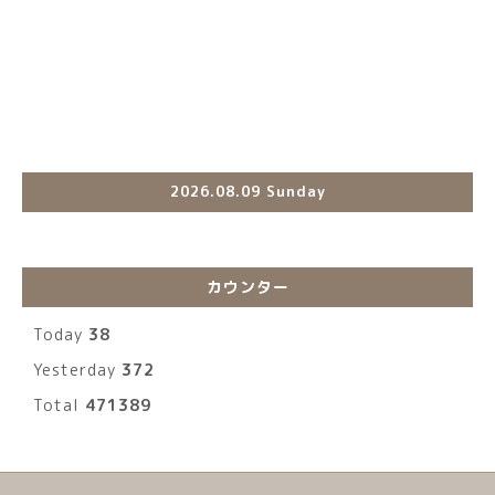
2026.08.09 Sunday
カウンター
Today
38
Yesterday
372
Total
471389