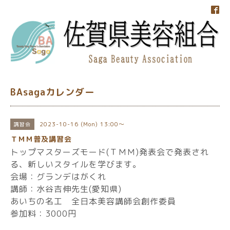
BAsagaカレンダー
2023-10-16 (Mon) 13:00～
講習会
ＴＭＭ普及講習会
トップマスターズモード(ＴＭＭ)発表会で発表され
る、新しいスタイルを学びます。
会場：グランデはがくれ
講師：水谷吉伸先生(愛知県)
あいちの名工 全日本美容講師会創作委員
参加料：3000円