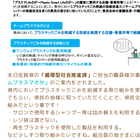
本日佐賀県の
「循環型社会推進課」
ご担当の職員様が
ムプラスマさが」
のご案内をされました。
県内においてプラスチックごみを削減する取り組みを
てもらい、県民の皆様に知っていただくことで、県民
組みだという事です！
・サロンで使用するシャンプー等は詰め替えを利用す
・レジ袋は渡さない。
・再生プラスチックを使用した製品を利用する。
など少しずつ取り組みたいですね。組合員の皆さまに