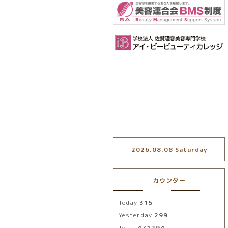
2026.08.08 Saturday
カウンター
Today
315
Yesterday
299
Total
471294