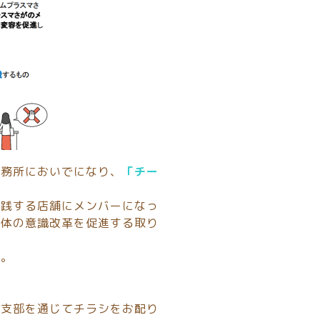
事務所においでになり、
「チー
実践する店舗にメンバーになっ
全体の意識改革を促進する取り
る。
は支部を通じてチラシをお配り