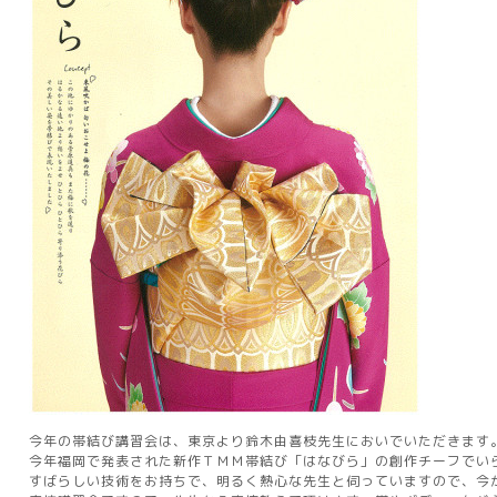
今年の帯結び講習会は、東京より鈴木由喜枝先生においでいただきます
今年福岡で発表された新作ＴＭＭ帯結び「はなびら」の創作チーフでい
すばらしい技術をお持ちで、明るく熱心な先生と伺っていますので、今