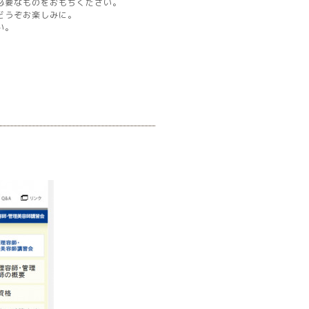
必要なものをおもちください。
どうぞお楽しみに。
い。