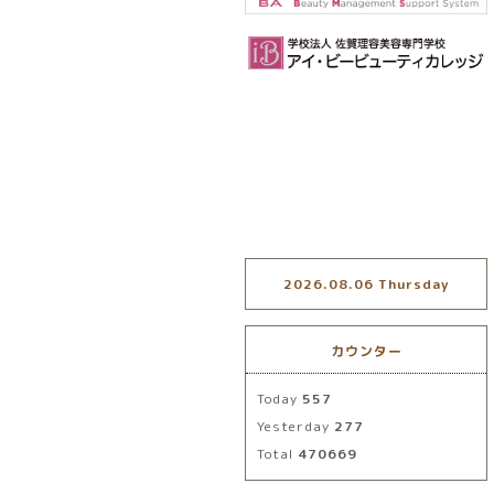
2026.08.06 Thursday
カウンター
Today
557
Yesterday
277
Total
470669