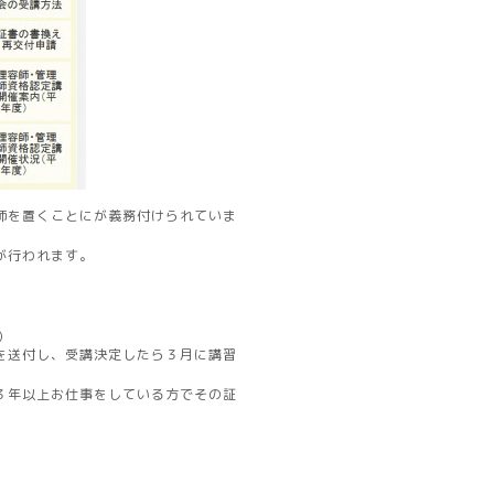
師を置くことにが義務付けられていま
が行われます。
)
を送付し、受講決定したら３月に講習
３年以上お仕事をしている方でその証