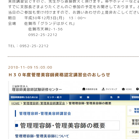
実技講習会ですので、先生から直接教えて頂けます。帯やボディーなど
すでに支部長さまよりたくさんのご参加の予定をお聞きしております。
当日のご参加も受け付けますので、お誘いあわせの上是非おこしくださ
期日 平成30年12月3日(月) 13：00～
会場 佐賀市「グランデはがくれ」
佐賀市天神2-1-36
0952-25-2212
TEL：0952-25-2212
2018-11-09 15:03:00
Ｈ３０年度管理美容師資格認定講習会のおしらせ