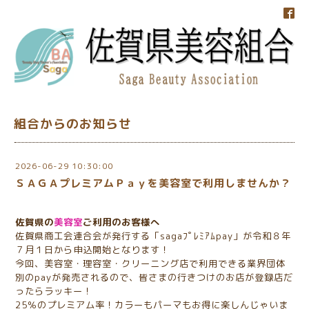
組合からのお知らせ
2026-06-29 10:30:00
ＳＡＧＡプレミアムＰａｙを美容室で利用しませんか？
佐賀県の
美容室
ご利用のお客様へ
佐賀県商工会連合会が発行する「sagaﾌﾟﾚﾐｱﾑpay」が令和８年
７月１日から申込開始となります！
今回、美容室・理容室・クリーニング店で利用できる業界団体
別のpayが発売されるので、皆さまの行きつけのお店が登録店だ
ったらラッキー！
25％のプレミアム率！カラーもパーマもお得に楽しんじゃいま