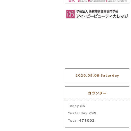
2026.08.08 Saturday
カウンター
Today
83
Yesterday
299
Total
471062