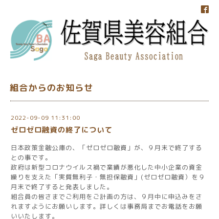
組合からのお知らせ
2022-09-09 11:31:00
ゼロゼロ融資の終了について
日本政策金融公庫の、「ゼロゼロ融資」が、９月末で終了する
との事です。
政府は新型コロナウイルス禍で業績が悪化した中小企業の資金
繰りを支えた「実質無利子・無担保融資」(ゼロゼロ融資）を９
月末で終了すると発表しました。
組合員の皆さまでご利用をご計画の方は、９月中に申込みをさ
れますようにお願いします。詳しくは事務局までお電話をお願
いいたします。