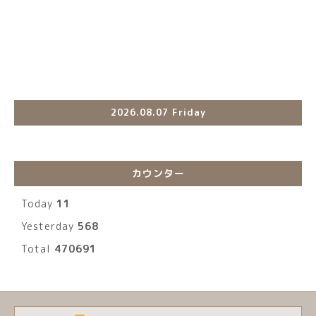
2026.08.07 Friday
カウンター
Today
11
Yesterday
568
Total
470691