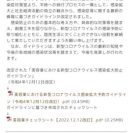
染症対策室より、平時への移行プロセスの一環として、感染拡
大と社会経済活動の両立の観点から、感染症等に関する最新の
情報に基づきガイドラインが改定されました。
感染防止のための基本的な考え方や、具体的な対策等を踏ま
え、創意工夫を図りながら、新型コロナウイルスの感染予防に
取り組むとともに、国民生活に欠くことのできない役割を継続
して果たしていただきますようお願い申し上げます。
なお、ガイドラインは、新型コロナウイルスの最新の知見や
今後の各地域の感染状況等を踏まえて、今後も見直しが行われ
ます。
改定された「美容業における新型コロナウイルス感染拡大防止
ガイドライン」
（令和4年12月12日改定）
↓
美容業における新型コロナウイルス感染拡大予防ガイドライ
ン（令和4年12月12日改訂）.pdf
(0.45MB)
ガイドラインに基づき作成されたチェックシート
↓
美容業チェックシート【2022.12.12改訂】.pdf
(0.25MB)