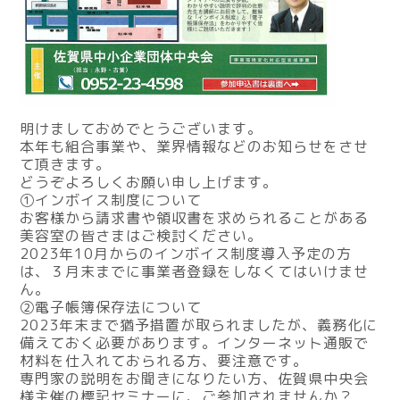
明けましておめでとうございます。
本年も組合事業や、業界情報などのお知らせをさせ
て頂きます。
どうぞよろしくお願い申し上げます。
①インボイス制度について
お客様から請求書や領収書を求められることがある
美容室の皆さまはご検討ください。
2023年10月からのインボイス制度導入予定の方
は、３月末までに事業者登録をしなくてはいけませ
ん。
②電子帳簿保存法について
2023年末まで猶予措置が取られましたが、義務化に
備えておく必要があります。インターネット通販で
材料を仕入れておられる方、要注意です。
専門家の説明をお聞きになりたい方、
佐賀県中央会
様主催の標記セミナーに、ご参加されませんか？