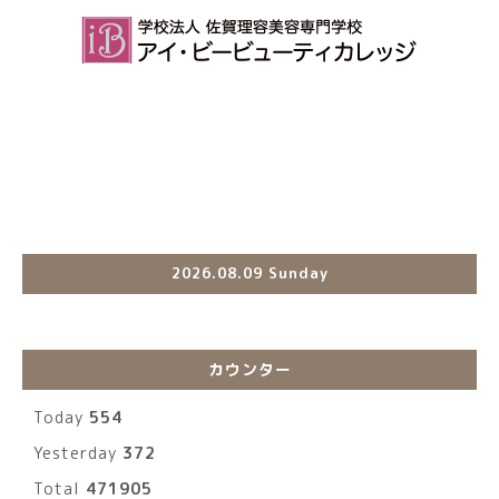
2026.08.09 Sunday
カウンター
Today
554
Yesterday
372
Total
471905