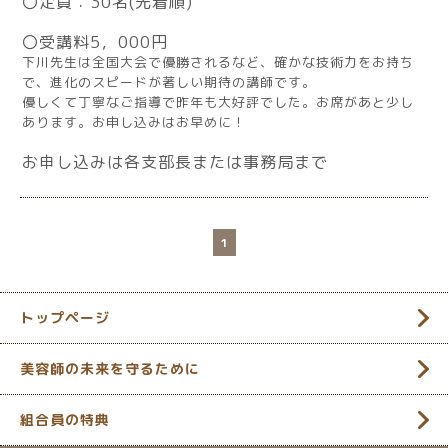
〇定員：30名(先着順)
〇受講料5，000円
下川先生は全国大会で優勝されるなど、確かな技術力をお持ち
で、進化のスピードが著しい期待の講師です。
優しくて丁寧なご指導で昨年も大好評でした。お席があと少し
あります。お申し込みはお早めに！
お申し込みは各支部長または事務局まで
1
トップページ
美容師の未来を守るために
組合員の特典