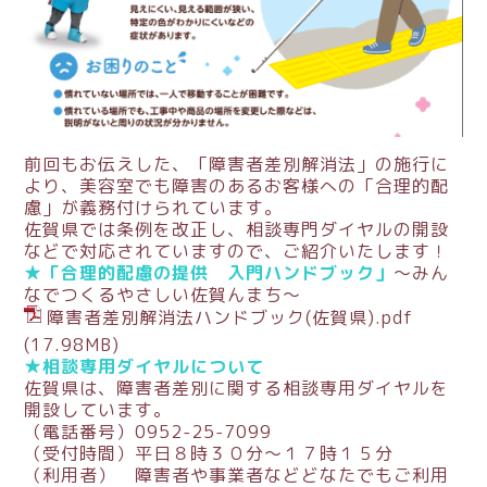
前回もお伝えした、「障害者差別解消法」の施行に
より、美容室でも障害のあるお客様への「合理的配
慮」が義務付けられています。
佐賀県では条例を改正し、相談専門ダイヤルの開設
などで対応されていますので、ご紹介いたします！
★「合理的配慮の提供 入門ハンドブック」
〜みん
なでつくるやさしい佐賀んまち〜
障害者差別解消法ハンドブック(佐賀県).pdf
(17.98MB)
★相談専用ダイヤルについて
佐賀県は、障害者差別に関する相談専用ダイヤルを
開設しています。
（電話番号）0952-25-7099
（受付時間）平日８時３０分～１７時１５分
（利用者） 障害者や事業者などどなたでもご利用