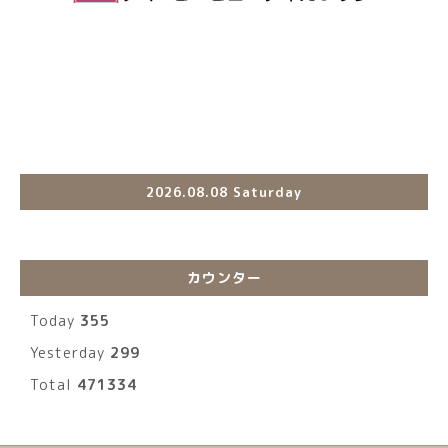
2026.08.08 Saturday
カウンター
Today
355
Yesterday
299
Total
471334