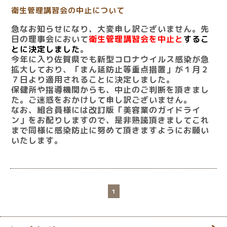
衛生管理講習会の中止について
急なお知らせになり、大変申し訳ございません。先
日の理事会において
衛生管理講習会を中止と
するこ
とに決定しました
。
今年に入り佐賀県でも新型コロナウイルス感染が急
拡大しており、「まん延防止等重点措置」が１月２
７日より適用されることに決定しました。
保健所や指導機関からも、中止のご判断を頂きまし
た。ご迷惑をおかけして申し訳ございません。
なお、組合員様には改訂版「美容業のガイドライ
ン」をお配りしますので、是非熟読頂きましてこれ
まで同様に感染防止に努めて頂きますようにお願い
いたします。
1