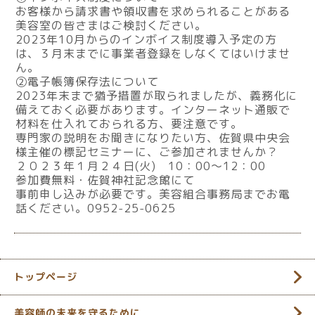
お客様から請求書や領収書を求められることがある
美容室の皆さまはご検討ください。
2023年10月からのインボイス制度導入予定の方
は、３月末までに事業者登録をしなくてはいけませ
ん。
②電子帳簿保存法について
2023年末まで猶予措置が取られましたが、義務化に
備えておく必要があります。インターネット通販で
材料を仕入れておられる方、要注意です。
専門家の説明をお聞きになりたい方、
佐賀県中央会
様主催の標記セミナーに、ご参加されませんか？
２０２３年１月２４日(火) 10：00～12：00
参加費無料・佐賀神社記念館にて
事前申し込みが必要です。美容組合事務局までお電
話ください。0952-25-0625
トップページ
美容師の未来を守るために