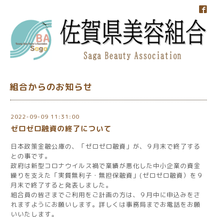
組合からのお知らせ
2022-09-09 11:31:00
ゼロゼロ融資の終了について
日本政策金融公庫の、「ゼロゼロ融資」が、９月末で終了する
との事です。
政府は新型コロナウイルス禍で業績が悪化した中小企業の資金
繰りを支えた「実質無利子・無担保融資」(ゼロゼロ融資）を９
月末で終了すると発表しました。
組合員の皆さまでご利用をご計画の方は、９月中に申込みをさ
れますようにお願いします。詳しくは事務局までお電話をお願
いいたします。