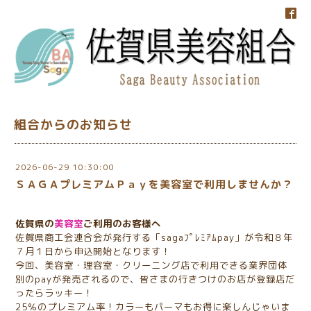
組合からのお知らせ
2026-06-29 10:30:00
ＳＡＧＡプレミアムＰａｙを美容室で利用しませんか？
佐賀県の
美容室
ご利用のお客様へ
佐賀県商工会連合会が発行する「sagaﾌﾟﾚﾐｱﾑpay」が令和８年
７月１日から申込開始となります！
今回、美容室・理容室・クリーニング店で利用できる業界団体
別のpayが発売されるので、皆さまの行きつけのお店が登録店だ
ったらラッキー！
25％のプレミアム率！カラーもパーマもお得に楽しんじゃいま