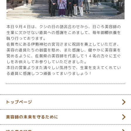
本日９月４日は、クシの日の語呂合わせから、日ごろ美容師の
生業に欠かせない道具への感謝をこめまして、毎年御櫛供養を
執り行っております。
佐賀市にある伊勢神社の宮司さまに祝詞を奏上していただき、
美容の道具たちの御霊を慰め、また感謝し、健やかに美容業を
営めるように、佐賀県の美容師を代表して１４名の方々に玉ぐ
しをお供えしてお参りしていただきました。
本日の営業よりまた清々しい気持ちで、生業を支えてくれてい
る道具に感謝しつつ頑張ってまいりましょう！
トップページ
美容師の未来を守るために