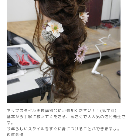
アップスタイル実技講習会にご参加ください！！(見学可)
基本から丁寧に教えてくださる、気さくで大人気の佐竹先生で
す。
今年らしいスタイルをすぐに身につけることができますよ。
佐賀会場