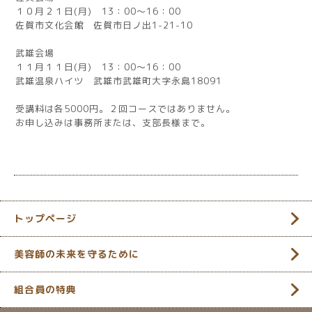
１０月２１日(月) 13：00～16：00
佐賀市文化会館 佐賀市日ノ出1-21-10
武雄会場
１１月１１日(月) 13：00～16：00
武雄温泉ハイツ 武雄市武雄町大字永島18091
受講料は各5000円。２回コースではありません。
お申し込みは事務所または、支部長様まで。
トップページ
美容師の未来を守るために
組合員の特典