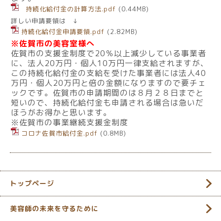
持続化給付金の計算方法.pdf
(0.44MB)
詳しい申請要領は ↓
持続化給付金申請要領.pdf
(2.82MB)
※佐賀市の美容室様へ
佐賀市の支援金制度で20％以上減少している事業者
に、法人20万円・個人10万円一律支給されますが、
この持続化給付金の支給を受けた事業者には法人40
万円・個人20万円と倍の金額になりますので要チェ
ックです。佐賀市の申請期間のは８月２８日までと
短いので、持続化給付金も申請される場合は急いだ
ほうがお得かと思います。
※佐賀市の事業継続支援金制度
コロナ佐賀市給付金.pdf
(0.8MB)
トップページ
美容師の未来を守るために