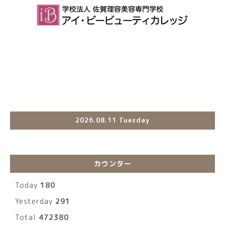
2026.08.11 Tuesday
カウンター
Today
180
Yesterday
291
Total
472380