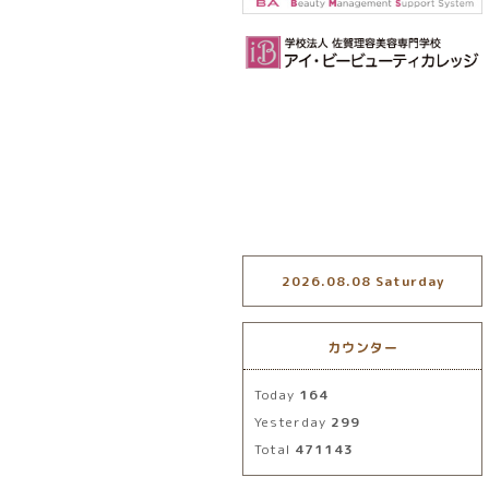
2026.08.08 Saturday
カウンター
Today
164
Yesterday
299
Total
471143