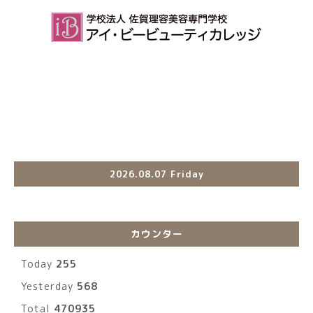
2026.08.07 Friday
カウンター
Today
255
Yesterday
568
Total
470935