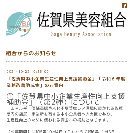
組合からのお知らせ
2024-10-22 10:55:00
「佐賀県中小企業生産性向上支援補助金」「令和６年度
業務改善助成金」のご案内
①「佐賀県中小企業生産性向上支援
補助金」（第2弾）について
・エネルギー価格高騰や人材不足等厳しい環境に置かれる佐賀
県内の店舗・事業所を有する中小企業者への支援であり、
生産性向上のために使われる資金への補助となります。
【公募期間】令和6年10月4日（金）から
令和6年11月5日