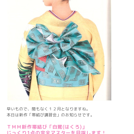
早いもので、間もなく１２月となりますね。
本日は新作「帯結び講習会」のお知らせです。
ＴＭＭ新作帯結び「白鷺(はくろ)」
じっくり1点の完全マスターを目指します！