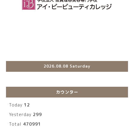
2026.08.08 Saturday
カウンター
Today
12
Yesterday
299
Total
470991