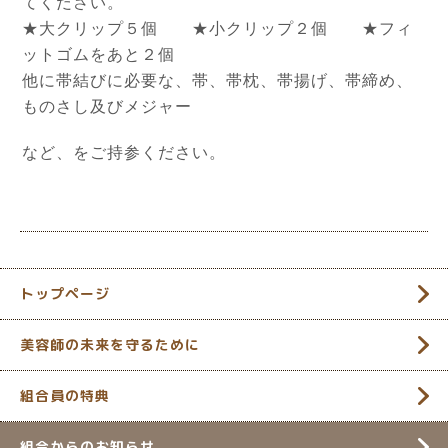
てください。
★大クリップ５個 ★小クリップ２個 ★フィ
ットゴムをあと２個
他に帯結びに必要な、帯、帯枕、帯揚げ、帯締め、
ものさし及びメジャー
など、をご持参ください。
トップページ
美容師の未来を守るために
組合員の特典
組合からのお知らせ