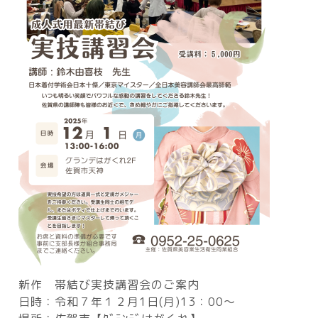
新作 帯結び実技講習会のご案内
日時：令和７年１２月1日(月)13：00～