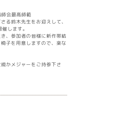
講師会最高師範
ださる鈴木先生をお迎えして、
開催します。
頂き、参加者の皆様に新作帯結
・椅子を用意しますので、楽な
定規かメジャーをご持参下さ