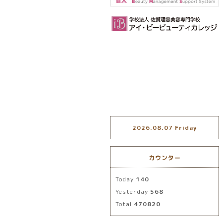
2026.08.07 Friday
カウンター
Today
140
Yesterday
568
Total
470820