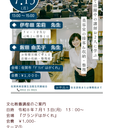
文化教養講座のご案内
日時 令和８年７月１３日(月) 13：00～
会場 『グランデはがくれ』
会費 ￥1,000-
テーマ①